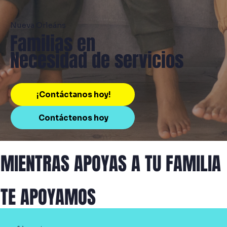
Nueva Orleáns
Familias en
Necesidad de servicios
¡Contáctanos hoy!
Contáctenos hoy
MIENTRAS APOYAS A TU FAMILIA
TE APOYAMOS