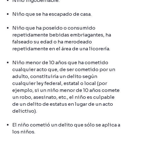
Niño ingobernable.
Niño que se ha escapado de casa.
Niño que ha poseído o consumido
repetidamente bebidas embriagantes, ha
falseado su edad o ha merodeado
repetidamente en el área de una licorería.
Niño menor de 10 años que ha cometido
cualquier acto que, de ser cometido por un
adulto, constituiría un delito según
cualquier ley federal, estatal o local (por
ejemplo, si un niño menor de 10 años comete
un robo, asesinato, etc., el niño es culpable
de un delito de estatus en lugar de un acto
delictivo).
El niño cometió un delito que sólo se aplica a
los niños.