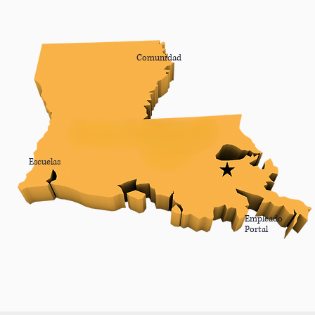
Comunidad
Escuelas
Empleado
Portal