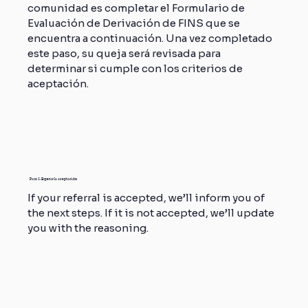
comunidad es completar el Formulario de
Evaluación de Derivación de FINS que se
encuentra a continuación. Una vez completado
este paso, su queja será revisada para
determinar si cumple con los criterios de
aceptación.
Paso 2: Esperar la aceptación
If your referral is accepted, we’ll inform you of
the next steps. If it is not accepted, we’ll update
you with the reasoning.