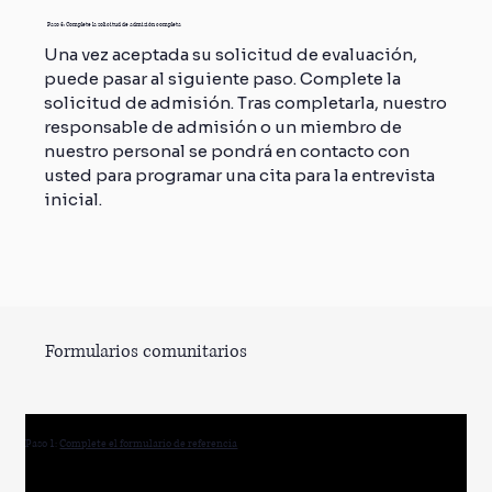
Paso 3: Complete la solicitud de admisión completa
Una vez aceptada su solicitud de evaluación,
puede pasar al siguiente paso. Complete la
solicitud de admisión. Tras completarla, nuestro
responsable de admisión o un miembro de
nuestro personal se pondrá en contacto con
usted para programar una cita para la entrevista
inicial.
Formularios comunitarios
Paso 1:
Complete el formulario de referencia