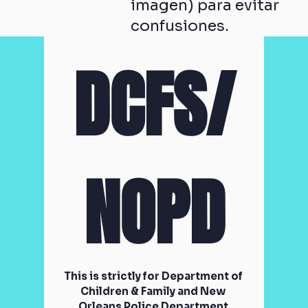
imagen) para evitar
confusiones.
DCFS/
NOPD
This is strictly for Department of 
Children & Family and New 
Orleans Police Department 