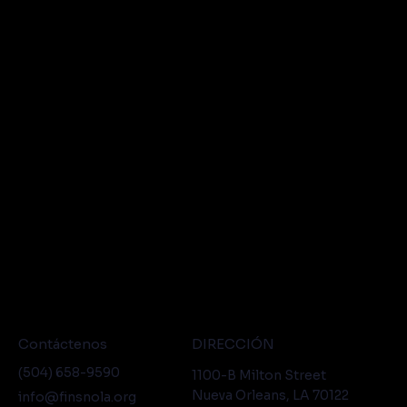
Contáctenos
DIRECCIÓN
(504) 658-9590
1100-B Milton Street
Nueva Orleans, LA 70122
info@finsnola.org