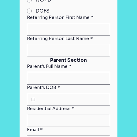
DCFS
Referring Person First Name
*
Referring Person Last Name
*
Parent Section
Parent's Full Name
*
Parent's DOB
*
Residential Address
*
Email
*