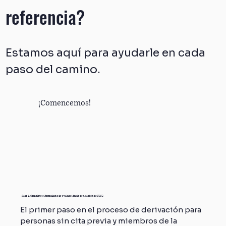
referencia?
Estamos aquí para ayudarle en cada
paso del camino.
¡Comencemos!
Paso 1: Complete el formulario de evaluación de derivación de FINS
El primer paso en el proceso de derivación para
personas sin cita previa y miembros de la