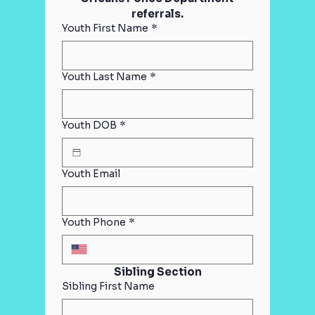
referrals.
Youth First Name
*
Youth Last Name
*
Youth DOB
*
Youth Email
Youth Phone
*
Sibling Section
Sibling First Name