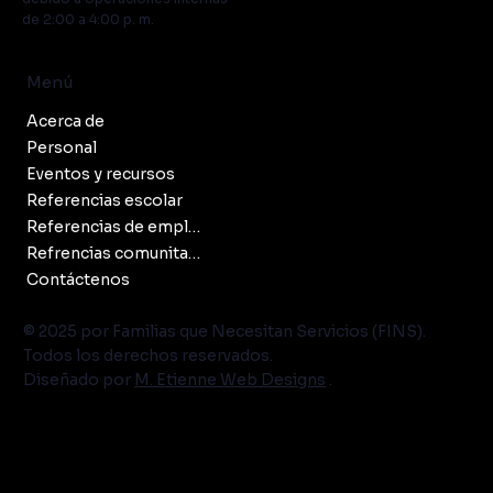
de 2:00 a 4:00 p. m.
Menú
Acerca de
Personal
Eventos y recursos
Referencias escolar
Referencias de empleados
Refrencias comunitarias
Contáctenos
© 2025 por Familias que Necesitan Servicios (FINS).
Todos los derechos reservados.
Diseñado por
M. Etienne Web Designs
.