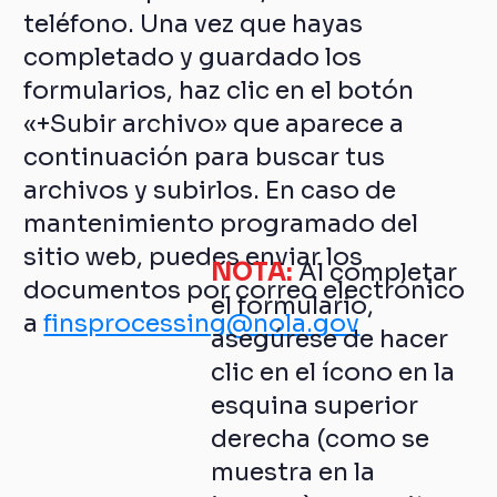
teléfono. Una vez que hayas
completado y guardado los
formularios, haz clic en el botón
«+Subir archivo» que aparece a
continuación para buscar tus
archivos y subirlos. En caso de
mantenimiento programado del
sitio web, puedes enviar los
NOTA:
Al completar
documentos por correo electrónico
el formulario,
a
finsprocessing@nola.gov
asegúrese de hacer
clic en el ícono en la
esquina superior
derecha (como se
muestra en la